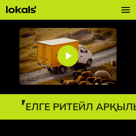
ЕЛГЕ РИТЕЙЛ АРҚЫЛ