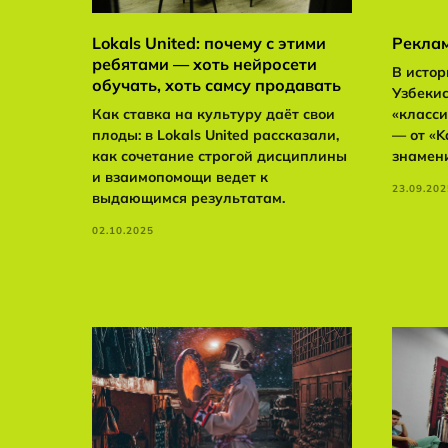
Lokals United: почему с этими
Рекла
ребятами — хоть нейросети
В истор
обучать, хоть самсу продавать
Узбекис
Как ставка на культуру даёт свои
«класси
плоды: в Lokals United рассказали,
— от «K
как сочетание строгой дисциплины
знамени
и взаимопомощи ведет к
23.09.202
выдающимся результатам.
02.10.2025