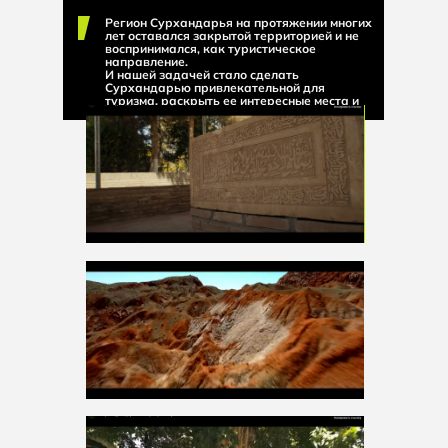
Регион Сурхандарья на протяжении многих
лет оставался закрытой территорией и не
воспринимался, как туристическое
направление.
И нашей задачей стало сделать
Сурхандарью привлекательной для
туризма, раскрыть ее интересные места и
маршруты.