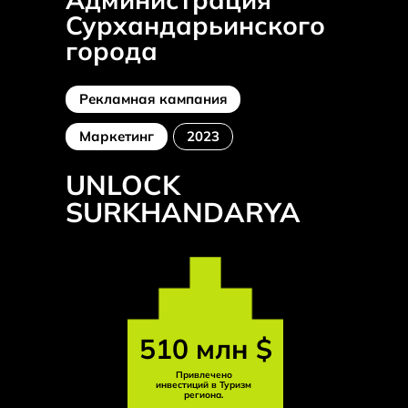
Сурхандарьинского
города
Рекламная кампания
Маркетинг
2023
UNLOCK
SURKHANDARYA
510 млн $
Привлечено
инвестиций в Туризм
региона.