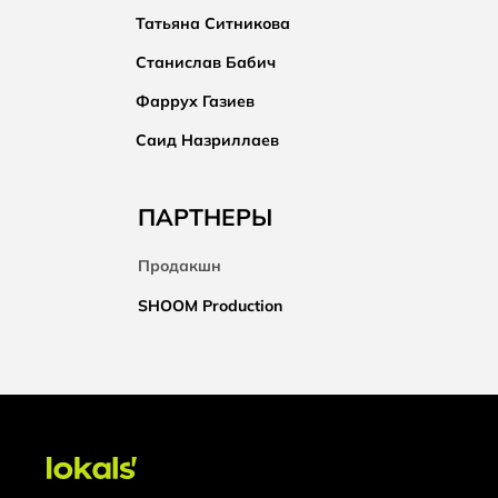
Татьяна Ситникова
Станислав Бабич
Фаррух Газиев
Саид Назриллаев
ПАРТНЕРЫ
Продакшн
SHOOM Production