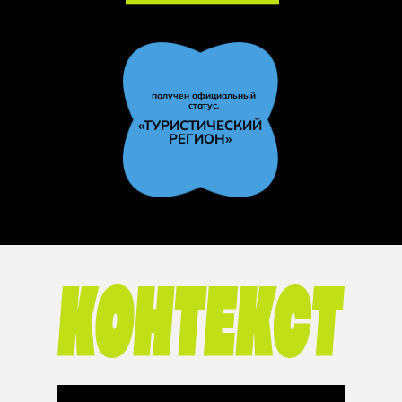
получен официальный
статус.
«ТУРИСТИЧЕСКИЙ
РЕГИОН»