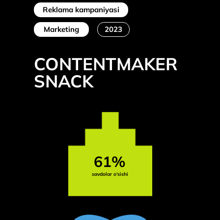
Reklama kampaniyasi
Marketing
2023
CONTENTMAKER
SNACK
61%
savdolar o‘sishi