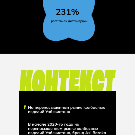
231%
рост точек дистрибуции
На перенасыщенном рынке колбасных
изделий Узбекистана
В начале 2020-го года на
перенасыщенном рынке колбасных
изделий Узбекистана, бренд Asl Baraka