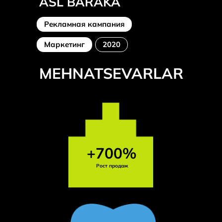
ASL BARAKA
Рекламная кампания
Маркетинг
2020
MEHNATSEVARLAR
+700%
Рост продаж