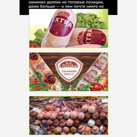
занимал далеко не топовые позиции,
даже больше — о нем почти никто не
знал, а его продукция не была
представлена в самых популярных
магазинах страны и не начала
продаваться в столице.