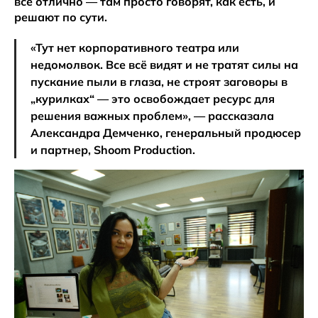
все отлично — там просто говорят, как есть, и
решают по сути.
«Тут нет корпоративного театра или
недомолвок. Все всё видят и не тратят силы на
пускание пыли в глаза, не строят заговоры в
„курилках“ — это освобождает ресурс для
решения важных проблем», — рассказала
Александра Демченко, генеральный продюсер
и партнер, Shoom Production.