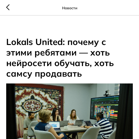
Новости
2025-10-02 13:17
Lokals United: почему с
этими ребятами — хоть
нейросети обучать, хоть
самсу продавать