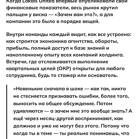
Когда Lokals United впервые опубликовали свои
финансовые показатели, весь рынок крутил
пальцем у виска — «Зачем вам это?», а для
компании это было в порядке вещей.
Внутри команды каждый видит, как все устроено:
как строится экономика агентства, обороты,
прибыль, полный доступ к базе знаний и
накопленному опыту всех компаний холдинга.
Встречи, где отслеживается выполнение
квартальных целей (ОКР) открыты для любого
сотрудника, будь то стажер или основатель.
«Новенькие сначала в шоке — как так, никто
не стесняется признавать ошибки, более того,
выносить на общее обсуждение. Потом
удивляются — а зачем мне это вообще знать? А
ещё через месяц-другой воспринимают, как
должное и уже не могут без этого. Потому что
когда ты в теме — ты реально понимаешь, что