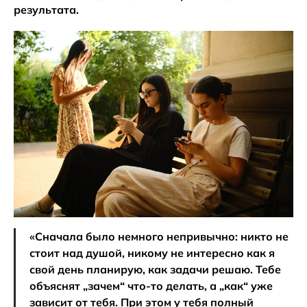
результата.
«Сначала было немного непривычно: никто не
стоит над душой, никому не интересно как я
свой день планирую, как задачи решаю. Тебе
объяснят „зачем“ что-то делать, а „как“ уже
зависит от тебя. При этом у тебя полный