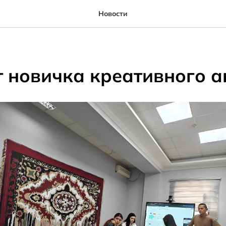
Новости
т новичка креативного а