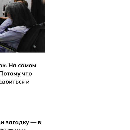
ок. На самом
 Потому что
своиться и
 и загадку — в