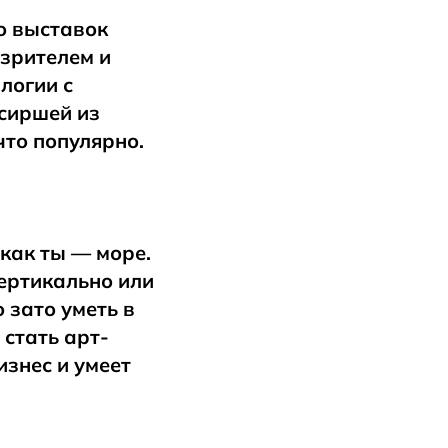
о выставок
зрителем и
логии с
сиршей из
что популярно.
 как ты — море.
вертикально или
 зато уметь в
 стать арт-
изнес и умеет