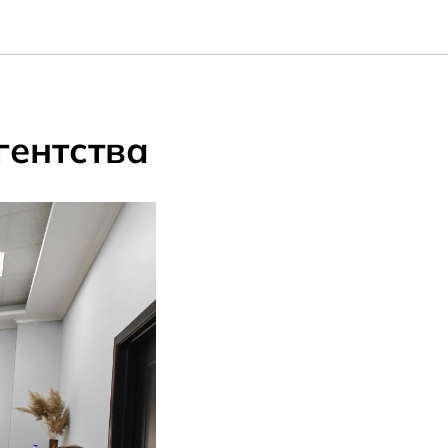
гентства