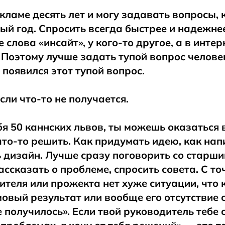
кламе десять лет и могу задавать вопросы,
ый год. Спросить всегда быстрее и надежнее
 слова «инсайт», у кого-то другое, а в инте
 Поэтому лучше задать тупой вопрос человек
 появился этот тупой вопрос.
сли что-то не получается.
бя 50 каннских львов, ты можешь оказаться в
что-то решить. Как придумать идею, как нап
 дизайн. Лучше сразу поговорить со старш
ссказать о проблеме, спросить совета. С то
ителя или прожекта нет хуже ситуации, что 
овый результат или вообще его отсутствие 
е получилось». Если твой руководитель тебе 