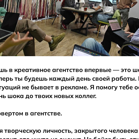
ь в креативное агентство впервые — это ш
еперь ты будешь каждый день своей работы.
уаций не бывает в рекламе. Я помогу тебе о
нь шока до твоих новых коллег.
овертом в агентстве.
бя творческую личность, закрытого человека