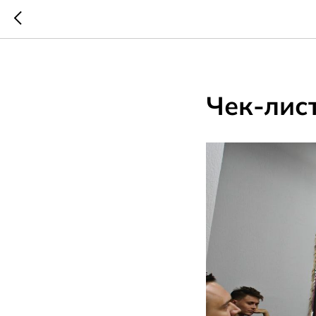
2025-12-24 11:08
Чек-лис