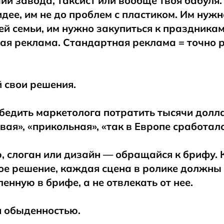
ий завода, таксист или вообще твоя бабуля.
идее, им не до проблем с пластиком. Им нуж
ей семьи, им нужно закупиться к праздника
ая реклама. Стандартная реклама = точно 
 свои решения.
бедить маркетолога потратить тысячи долл
вая», «прикольная», «так в Европе сработало
 слоган или дизайн — обращайся к брифу. 
ое решение, каждая сцена в ролике должны
ленную в брифе, а не отвлекать от нее.
я обыденностью.