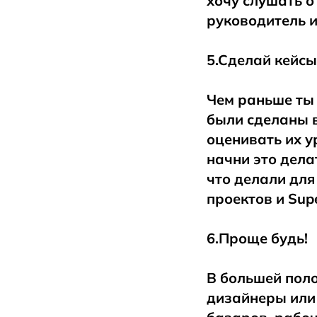
хочу слушать о
руководитель и
5.Сделай кейсы 
Чем раньше ты 
были сделаны в
оценивать их у
начни это дела
что делали для
проектов и Sup
6.Проще будь!
В большей поло
дизайнеры или 