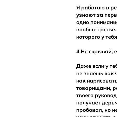
Я работаю в ре
узнают за перв
одно понимание
вообще третье.
которого у тебя
4.Не скрывай, е
Даже если у те
не знаешь как 
как нарисовать
товарищами, ра
твоего руковод
получает дерьм
пробовал, но н