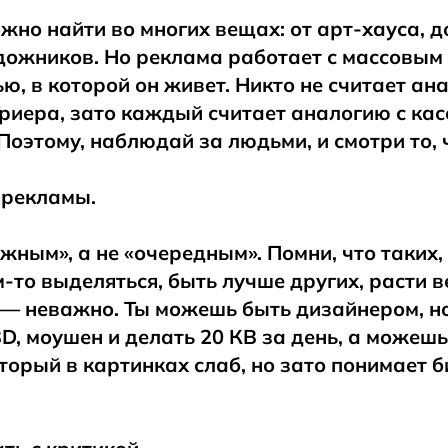
но найти во многих вещах: от арт-хауса, д
дожников. Но реклама работает с массовым 
ю, в которой он живет. Никто не считает ана
риера, зато каждый считает аналогию с кас
Поэтому, наблюдай за людьми, и смотри то, 
 рекламы.
жным», а не «очередным». Помни, что таких,
м-то выделяться, быть лучше других, расти 
— неважно. Ты можешь быть дизайнером, но
D, моушен и делать 20 КВ за день, а можешь
торый в картинках слаб, но зато понимает б