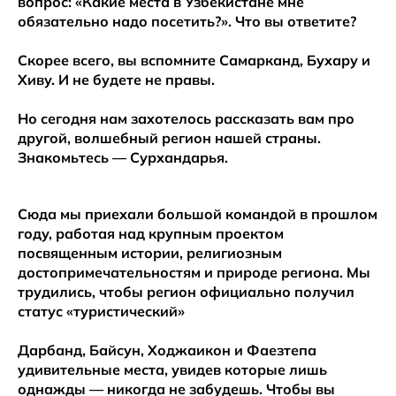
вопрос: «Какие места в Узбекистане мне
обязательно надо посетить?». Что вы ответите?
Скорее всего, вы вспомните Самарканд, Бухару и
Хиву. И не будете не правы.
Но сегодня нам захотелось рассказать вам про
другой, волшебный регион нашей страны.
Знакомьтесь — Сурхандарья.
Сюда мы приехали большой командой в прошлом
году, работая над крупным проектом
посвященным истории, религиозным
достопримечательностям и природе региона. Мы
трудились, чтобы регион официально получил
статус «туристический»
Дарбанд, Байсун, Ходжаикон и Фаезтепа
удивительные места, увидев которые лишь
однажды — никогда не забудешь. Чтобы вы